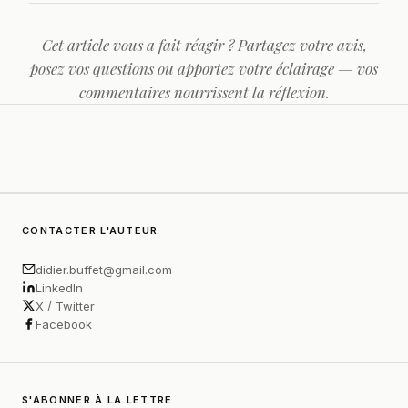
Cet article vous a fait réagir ? Partagez votre avis,
posez vos questions ou apportez votre éclairage — vos
commentaires nourrissent la réflexion.
CONTACTER L'AUTEUR
didier.buffet@gmail.com
LinkedIn
X / Twitter
Facebook
S'ABONNER À LA LETTRE