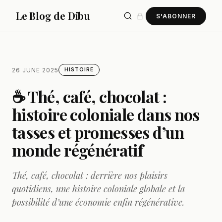
Le Blog de Dibu
S'ABONNER
26 JUNE 2025
HISTOIRE
☕ Thé, café, chocolat :
histoire coloniale dans nos
tasses et promesses d’un
monde régénératif
Thé, café, chocolat : derrière nos plaisirs
quotidiens, une histoire coloniale globale et la
possibilité d’une économie enfin régénérative.