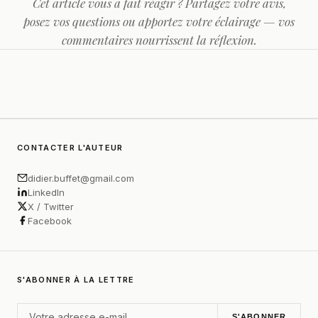
Cet article vous a fait réagir ? Partagez votre avis,
posez vos questions ou apportez votre éclairage — vos
commentaires nourrissent la réflexion.
CONTACTER L'AUTEUR
didier.buffet@gmail.com
LinkedIn
X / Twitter
Facebook
S'ABONNER À LA LETTRE
S'ABONNER