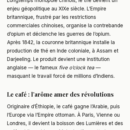
Longtemps monopole chinois, le thé devient un
enjeu géopolitique au XIXe siècle. L’Empire
britannique, frustré par les restrictions
commerciales chinoises, organise la contrebande
d’opium et déclenche les guerres de l’opium.
Après 1842, la couronne britannique installe la
production de thé en Inde coloniale, à Assam et
Darjeeling. Le produit devient une institution
anglaise — le fameux
five o’clock tea
—
masquant le travail forcé de millions d’Indiens.
Le café : l’arôme amer des révolutions
Originaire d’Éthiopie, le café gagne l’Arabie, puis
l’Europe via l’Empire ottoman. À Paris, Vienne ou
Londres, il devient la boisson des Lumières et des