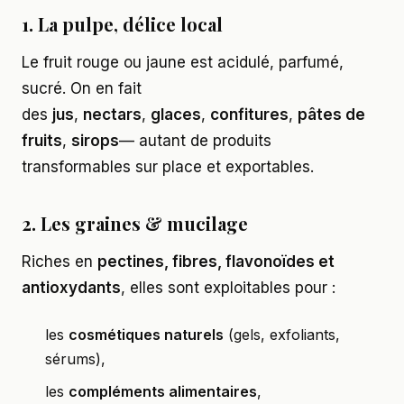
1. La pulpe, délice local
Le fruit rouge ou jaune est acidulé, parfumé,
sucré. On en fait
des
jus
,
nectars
,
glaces
,
confitures
,
pâtes de
fruits
,
sirops
— autant de produits
transformables sur place et exportables.
2. Les graines & mucilage
Riches en
pectines, fibres, flavonoïdes et
antioxydants
, elles sont exploitables pour :
les
cosmétiques naturels
(gels, exfoliants,
sérums),
les
compléments alimentaires
,