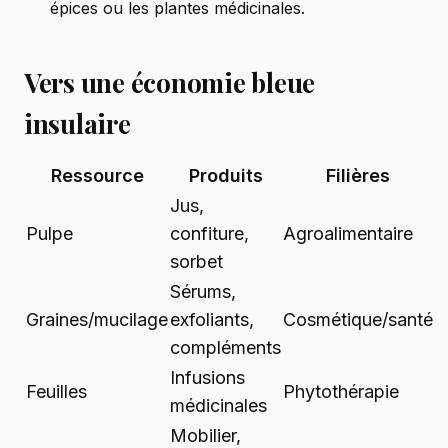
épices ou les plantes médicinales.
Vers une économie bleue
insulaire
Ressource
Produits
Filières
Jus,
Pulpe
confiture,
Agroalimentaire
sorbet
Sérums,
Graines/mucilage
exfoliants,
Cosmétique/santé
compléments
Infusions
Feuilles
Phytothérapie
médicinales
Mobilier,