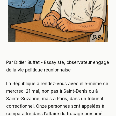
Par Didier Buffet - Essayiste, observateur engagé
de la vie politique réunionnaise
La République a rendez-vous avec elle-même ce
mercredi 21 mai, non pas à Saint-Denis ou à
Sainte-Suzanne, mais à Paris, dans un tribunal
correctionnel. Onze personnes sont appelées à
comparaître dans l’affaire du trucage présumé