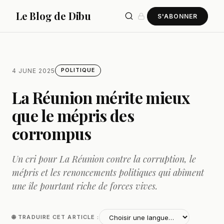
Le Blog de Dibu
S'ABONNER
4 JUNE 2025
POLITIQUE
La Réunion mérite mieux
que le mépris des
corrompus
Un cri pour La Réunion contre la corruption, le
mépris et les renoncements politiques qui abîment
une île pourtant riche de forces vives.
🌐 TRADUIRE CET ARTICLE :