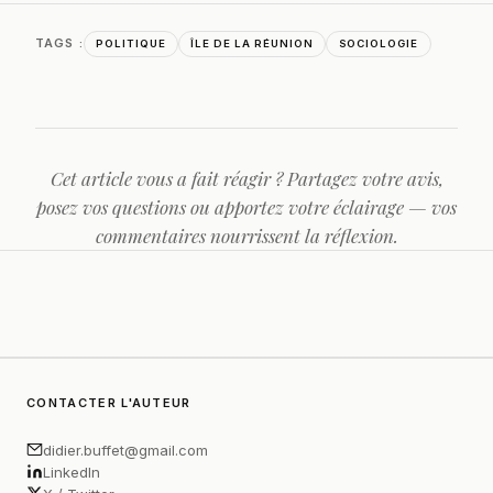
TAGS :
POLITIQUE
ÎLE DE LA RÉUNION
SOCIOLOGIE
Cet article vous a fait réagir ? Partagez votre avis,
posez vos questions ou apportez votre éclairage — vos
commentaires nourrissent la réflexion.
CONTACTER L'AUTEUR
didier.buffet@gmail.com
LinkedIn