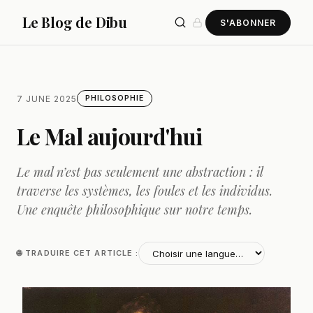
Le Blog de Dibu
S'ABONNER
7 JUNE 2025
PHILOSOPHIE
Le Mal aujourd'hui
Le mal n’est pas seulement une abstraction : il
traverse les systèmes, les foules et les individus.
Une enquête philosophique sur notre temps.
🌐 TRADUIRE CET ARTICLE :