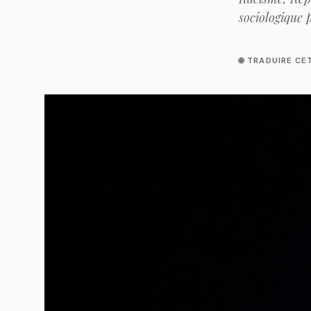
sociologique p
🌐 TRADUIRE CE