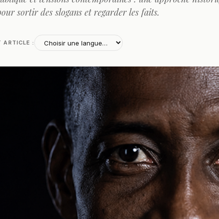
our sortir des slogans et regarder les faits.
T ARTICLE :