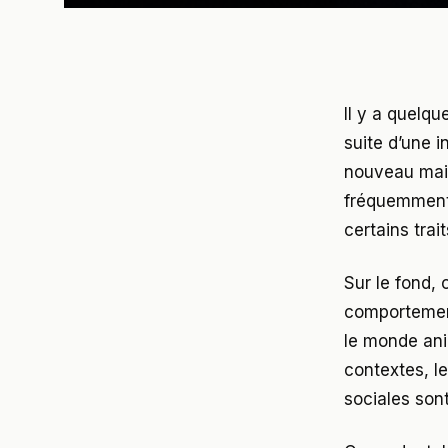
Il y a quelq
suite d’une 
nouveau mair
fréquemment 
certains trai
Sur le fond, 
comportemen
le monde ani
contextes, l
sociales sont