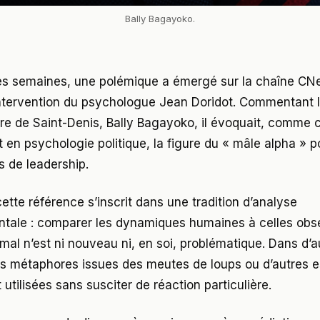
Bally Bagayoko.
ues semaines, une polémique a émergé sur la chaîne CNe
intervention du psychologue Jean Doridot. Commentant le
e de Saint-Denis, Bally Bagayoko, il évoquait, comme ce
en psychologie politique, la figure du « mâle alpha » p
ts de leadership.
cette référence s’inscrit dans une tradition d’analyse
tale : comparer les dynamiques humaines à celles obs
mal n’est ni nouveau ni, en soi, problématique. Dans d’a
es métaphores issues des meutes de loups ou d’autres 
 utilisées sans susciter de réaction particulière.