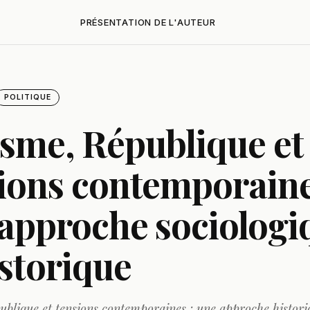
PRÉSENTATION DE L'AUTEUR
POLITIQUE
sme, République et
ions contemporaine
approche sociologi
istorique
blique et tensions contemporaines : une approche histori