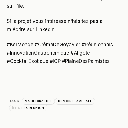
sur l’île.
Si le projet vous intéresse n'hésitez pas à
m'écrire sur Linkedin.
#KerMonge #CrèmeDeGoyavier #Réunionnais
#InnovationGastronomique #Aligoté
#CocktailExotique #IGP #PlaineDesPalmistes
TAGS :
MA BIOGRAPHIE
MÉMOIRE FAMILIALE
ÎLE DE LA RÉUNION