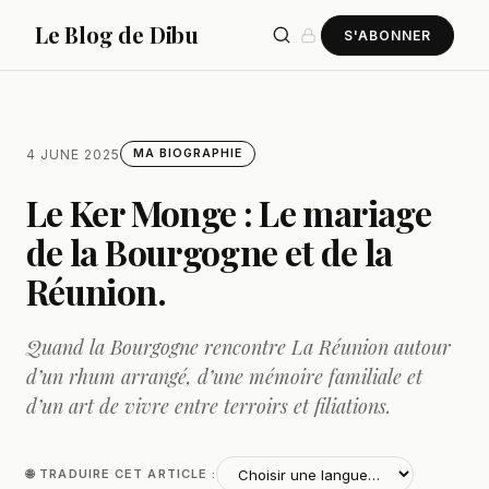
Le Blog de Dibu
S'ABONNER
4 JUNE 2025
MA BIOGRAPHIE
Le Ker Monge : Le mariage
de la Bourgogne et de la
Réunion.
Quand la Bourgogne rencontre La Réunion autour
d’un rhum arrangé, d’une mémoire familiale et
d’un art de vivre entre terroirs et filiations.
🌐 TRADUIRE CET ARTICLE :