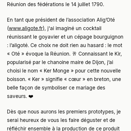
Réunion des fédérations le 14 juillet 1790.
En tant que président de l’association Alig’Oté
(
www.aligote.fr
), j'ai imaginé un cocktail
réunissant le goyavier et un cépage bourguignon
: l’aligoté. Ce choix ne doit rien au hasard : le mot
« Oté » évoque la Réunion. 🥂 Connaissant le Kir,
popularisé par le chanoine maire de Dijon, j’ai
choisi le nom « Ker Monge » pour cette nouvelle
boisson. « Ker » signifie « cœur » en breton, une
belle façon de symboliser ce mariage des
saveurs. ❤️
Dès que nous aurons les premiers prototypes, je
serai heureux de vous les faire déguster et de
réfléchir ensemble à la production de ce produit