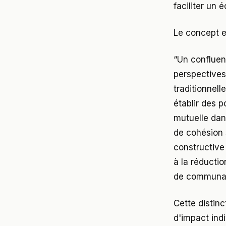
faciliter un
Le concept e
“Un confluen
perspectives
traditionnell
établir des p
mutuelle dan
de cohésion 
constructive
à la réductio
de communaut
Cette distin
d'impact indi