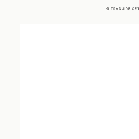
🌐 TRADUIRE CE