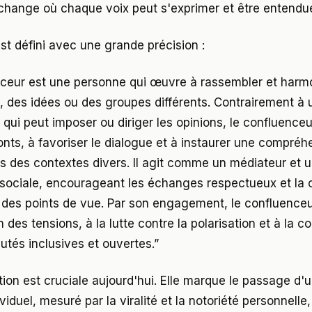
 échange où chaque voix peut s'exprimer et être entendu
st défini avec une grande précision :
ceur est une personne qui œuvre à rassembler et harm
, des idées ou des groupes différents. Contrairement à 
e qui peut imposer ou diriger les opinions, le confluence
onts, à favoriser le dialogue et à instaurer une compréh
s des contextes divers. Il agit comme un médiateur et 
sociale, encourageant les échanges respectueux et la 
 des points de vue. Par son engagement, le confluenceu
n des tensions, à la lutte contre la polarisation et à la c
és inclusives et ouvertes.”
ction est cruciale aujourd'hui. Elle marque le passage d
viduel, mesuré par la viralité et la notoriété personnell