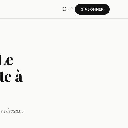
S'ABONNER
 Le
te à
s réseaux :