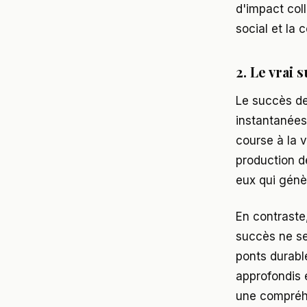
d'impact coll
social et la 
2. Le vrai 
Le succès de
instantanées 
course à la v
production d
eux qui génè
En contraste
succès ne se
ponts durabl
approfondis e
une compréhe