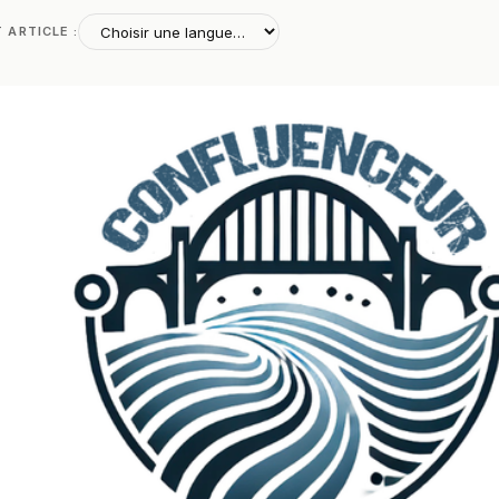
T ARTICLE :