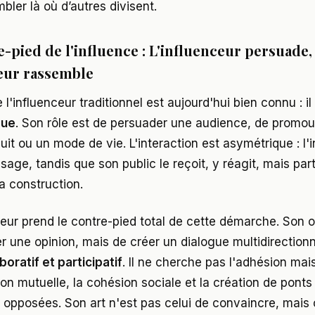
bler là où d’autres divisent.
e-pied de l'influence : L'influenceur persuade,
eur rassemble
l'influenceur traditionnel est aujourd'hui bien connu : il 
que
. Son rôle est de persuader une audience, de promou
uit ou un mode de vie. L'interaction est asymétrique : l'
ge, tandis que son public le reçoit, y réagit, mais part
a construction.
eur prend le contre-pied total de cette démarche. Son ob
r une opinion, mais de créer un dialogue multidirection
boratif et participatif
. Il ne cherche pas l'adhésion mais
n mutuelle, la cohésion sociale et la création de ponts
 opposées. Son art n'est pas celui de convaincre, mais 