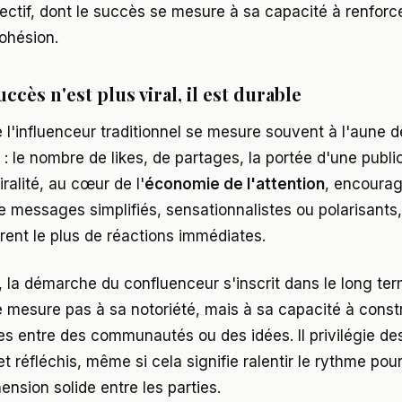
ectif, dont le succès se mesure à sa capacité à renforce
cohésion.
succès n'est plus viral, il est durable
 l'influenceur traditionnel se mesure souvent à l'aune 
: le nombre de likes, de partages, la portée d'une publi
iralité, au cœur de l'
économie de l'attention
, encourag
e messages simplifiés, sensationnalistes ou polarisants,
rent le plus de réactions immédiates.
, la démarche du confluenceur s'inscrit dans le long te
 mesure pas à sa notoriété, mais à sa capacité à const
es entre des communautés ou des idées. Il privilégie d
t réfléchis, même si cela signifie ralentir le rythme pou
nsion solide entre les parties.