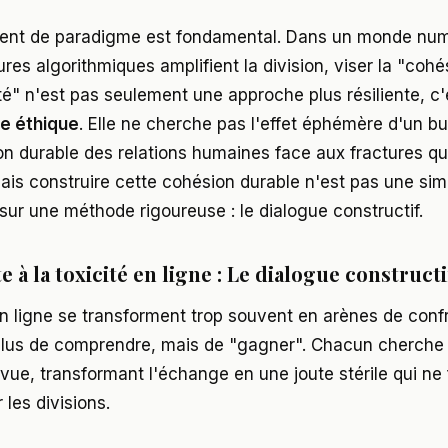
nt de paradigme est fondamental. Dans un monde num
ures algorithmiques amplifient la division, viser la "cohé
ité" n'est pas seulement une approche plus résiliente, c
e éthique
. Elle ne cherche pas l'effet éphémère d'un bu
on durable des relations humaines face aux fractures qu
is construire cette cohésion durable n'est pas une simp
 sur une méthode rigoureuse : le dialogue constructif.
te à la toxicité en ligne : Le dialogue constructi
n ligne se transforment trop souvent en arènes de conf
 plus de comprendre, mais de "gagner". Chacun cherche
vue, transformant l'échange en une joute stérile qui ne 
les divisions.