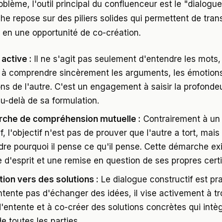
blème, l'outil principal du confluenceur est le "dialogue
he repose sur des piliers solides qui permettent de tra
 en une opportunité de co-création.
active :
Il ne s'agit pas seulement d'entendre les mots
 à comprendre sincèrement les arguments, les émotions
ns de l'autre. C'est un engagement à saisir la profonde
u-delà de sa formulation.
rche de compréhension mutuelle :
Contrairement à un
f, l'objectif n'est pas de prouver que l'autre a tort, mais
re pourquoi il pense ce qu'il pense. Cette démarche ex
 d'esprit et une remise en question de ses propres cert
tion vers des solutions :
Le dialogue constructif est pra
ntente pas d'échanger des idées, il vise activement à t
d'entente et à co-créer des solutions concrètes qui intè
e toutes les parties.