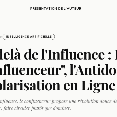
PRÉSENTATION DE L'AUTEUR
26
INTELLIGENCE ARTIFICIELLE
elà de l'Influence :
fluenceur", l'Antido
olarisation en Ligne
influence, le confluenceur propose une révolution douce de
r, faire circuler plutôt que dominer.