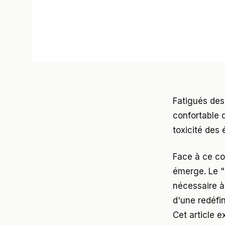
Fatigués des 
confortable d
toxicité des
Face à ce con
émerge. Le 
nécessaire à 
d'une redéfin
Cet article e