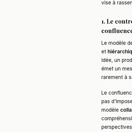
vise à rassem
1. Le contr
confluenc
Le modèle de 
et
hiérarchi
idée, un prod
émet un messa
rarement à s
Le confluenc
pas d'impose
modèle
colla
compréhensio
perspectives