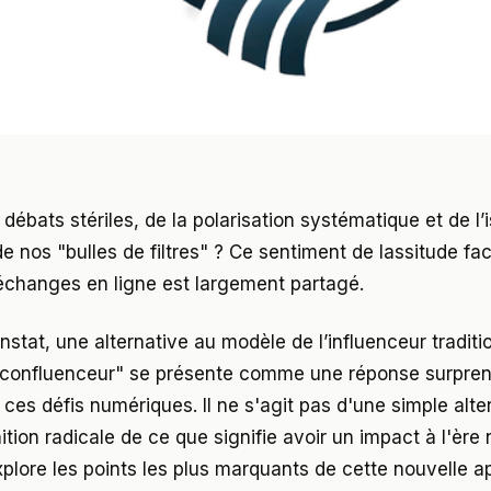
débats stériles, de la polarisation systématique et de l
e nos "bulles de filtres" ? Ce sentiment de lassitude fac
 échanges en ligne est largement partagé.
stat, une alternative au modèle de l’influenceur traditi
"confluenceur" se présente comme une réponse surpren
ces défis numériques. Il ne s'agit pas d'une simple alte
ition radicale de ce que signifie avoir un impact à l'ère
xplore les points les plus marquants de cette nouvelle a