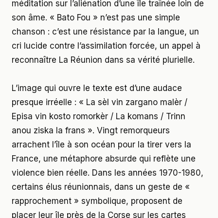
méditation sur l’aliénation d’une île traînée loin de
son âme. « Bato Fou » n’est pas une simple
chanson : c’est une résistance par la langue, un
cri lucide contre l’assimilation forcée, un appel à
reconnaître La Réunion dans sa vérité plurielle.
L’image qui ouvre le texte est d’une audace
presque irréelle : « La sèl vin zargano malèr /
Episa vin kosto romorkèr / La komans / Trinn
anou ziska la frans ». Vingt remorqueurs
arrachent l’île à son océan pour la tirer vers la
France, une métaphore absurde qui reflète une
violence bien réelle. Dans les années 1970-1980,
certains élus réunionnais, dans un geste de «
rapprochement » symbolique, proposent de
placer leur île près de la Corse sur les cartes