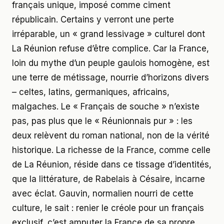
français unique, imposé comme ciment
républicain. Certains y verront une perte
irréparable, un « grand lessivage » culturel dont
La Réunion refuse d’être complice. Car la France,
loin du mythe d’un peuple gaulois homogène, est
une terre de métissage, nourrie d’horizons divers
– celtes, latins, germaniques, africains,
malgaches. Le « Français de souche » n’existe
pas, pas plus que le « Réunionnais pur » : les
deux relèvent du roman national, non de la vérité
historique. La richesse de la France, comme celle
de La Réunion, réside dans ce tissage d’identités,
que la littérature, de Rabelais à Césaire, incarne
avec éclat. Gauvin, normalien nourri de cette
culture, le sait : renier le créole pour un français
exclusif, c’est amputer la France de sa propre