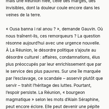
mais une Réunion niée, celle des marges, des
invisibles, dont la douleur coule encore dans les
veines de la terre.
« Ousa banna i ral anou ? », demande Gauvin. Où
nous traînent-ils, ces remorqueurs ? La question
résonne aujourd’hui avec une urgence nouvelle.
À La Réunion, le désordre politique s’ajoute au
désordre culturel : affaires, condamnations, élus
plus préoccupés par leur enrichissement que par
le service des plus pauvres. Sur une île marquée
par l’esclavage, ce scandale – asservir plutôt que
servir – trahit l’héritage des luttes. Pourtant,
l’espoir persiste. La Réunion, « bourgeon
magmatique » selon les mots d’Alain Séraphine,
peut encore éclore. Elle peut devenir une pépite