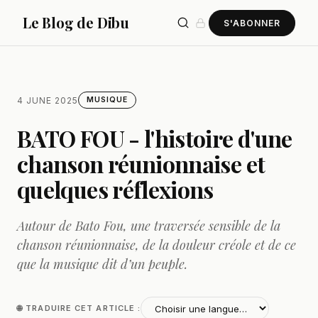
Le Blog de Dibu
S'ABONNER
4 JUNE 2025
MUSIQUE
BATO FOU - l'histoire d'une
chanson réunionnaise et
quelques réflexions
Autour de Bato Fou, une traversée sensible de la
chanson réunionnaise, de la douleur créole et de ce
que la musique dit d’un peuple.
🌐 TRADUIRE CET ARTICLE :