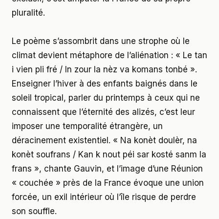
pluralité.
Le poème s’assombrit dans une strophe où le
climat devient métaphore de l’aliénation : « Le tan
i vien pli fré / In zour la nèz va komans tonbé ».
Enseigner l’hiver à des enfants baignés dans le
soleil tropical, parler du printemps à ceux qui ne
connaissent que l’éternité des alizés, c’est leur
imposer une temporalité étrangère, un
déracinement existentiel. « Na konèt doulèr, na
konèt soufrans / Kan k nout péi sar kosté sanm la
frans », chante Gauvin, et l’image d’une Réunion
« couchée » près de la France évoque une union
forcée, un exil intérieur où l’île risque de perdre
son souffle.