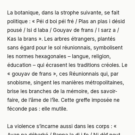
La botanique, dans la strophe suivante, se fait
politique : « Péi d boi péi fré / Plas an plas i désid
pousé / Isi d laba / Gouyav de frans / I sarz a /
Kas la brans ». Les arbres étrangers, plantés
sans égard pour le sol réunionnais, symbolisent
les normes hexagonales – langue, religion,
éducation – qui écrasent les traditions créoles. Le
« gouyav de frans », ces Réunionnais qui, par
snobisme, singent les manières métropolitaines,
brise les branches de la mémoire, des savoir-
faire, de l’âme de l’île. Cette greffe imposée ne
féconde pas : elle mutile.
La violence s’incarne aussi dans les corps : «