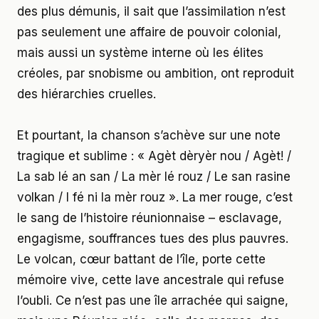
des plus démunis, il sait que l’assimilation n’est
pas seulement une affaire de pouvoir colonial,
mais aussi un système interne où les élites
créoles, par snobisme ou ambition, ont reproduit
des hiérarchies cruelles.
Et pourtant, la chanson s’achève sur une note
tragique et sublime : « Agèt dèryèr nou / Agèt! /
La sab lé an san / La mèr lé rouz / Le san rasine
volkan / I fé ni la mèr rouz ». La mer rouge, c’est
le sang de l’histoire réunionnaise – esclavage,
engagisme, souffrances tues des plus pauvres.
Le volcan, cœur battant de l’île, porte cette
mémoire vive, cette lave ancestrale qui refuse
l’oubli. Ce n’est pas une île arrachée qui saigne,