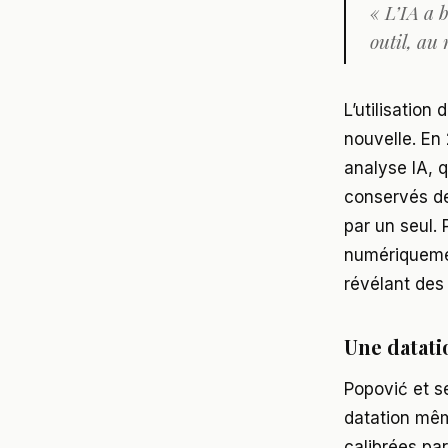
« L’IA a 
outil, au 
L’utilisation
nouvelle. En
analyse IA, q
conservés de
par un seul.
numériquemen
révélant des
Une datati
Popović et se
datation mêm
calibrées par