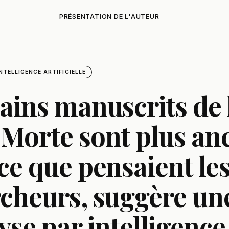
PRÉSENTATION DE L'AUTEUR
NTELLIGENCE ARTIFICIELLE
ains manuscrits de 
Morte sont plus an
ce que pensaient le
cheurs, suggère un
yse par intelligence