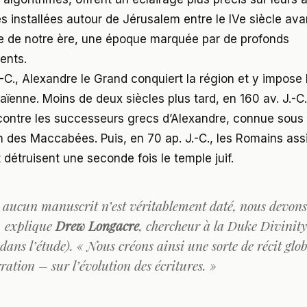
installées autour de Jérusalem entre le IVe siècle ava
ècle de notre ère, une époque marquée par de profonds
ents.
-C., Alexandre le Grand conquiert la région et y impose 
ïenne. Moins de deux siècles plus tard, en 160 av. J.-C.
 contre les successeurs grecs d’Alexandre, connue sous
on des Maccabées. Puis, en 70 ap. J.-C., les Romains as
détruisent une seconde fois le temple juif.
ucun manuscrit n’est véritablement daté, nous devons
, explique
Drew Longacre
, chercheur à la Duke Divinit
dans l’étude). « Nous créons ainsi une sorte de récit glo
ation – sur l’évolution des écritures. »