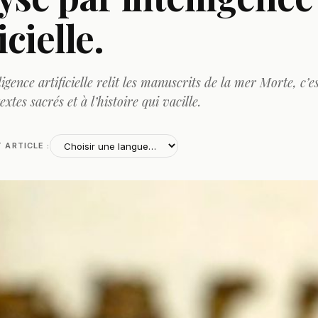
icielle.
igence artificielle relit les manuscrits de la mer Morte, c’e
xtes sacrés et à l’histoire qui vacille.
T ARTICLE :