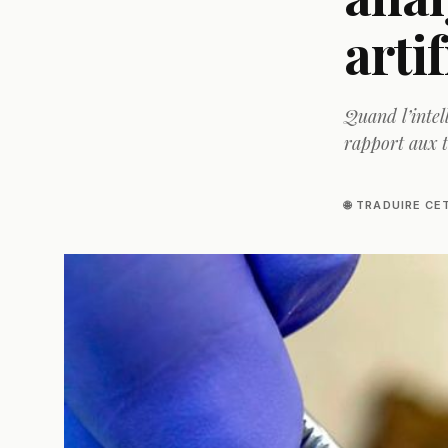
artif
Quand l’intell
rapport aux te
🌐 TRADUIRE CE