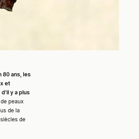
 80 ans, les
x et
il y a plus
 de peaux
us de la
siècles de