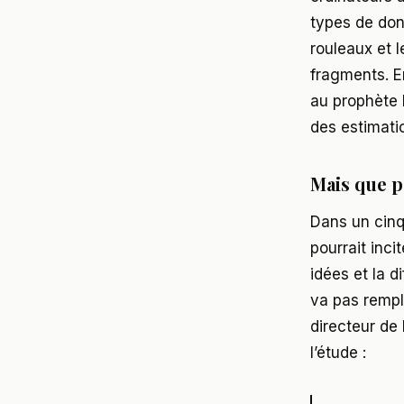
types de don
rouleaux et 
fragments. E
au prophète 
des estimati
Mais que p
Dans un cinq
pourrait inci
idées et la d
va pas rempl
directeur de 
l’étude :