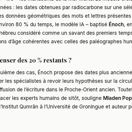
nées : les dates obtenues par radiocarbone sur une sél
les données géométriques des mots et lettres présentes 
nviron 80 % du temps, le modèle IA – baptisé
Énoch
, 
hébreu considéré comme un savant des premiers temps
ons d’âge cohérentes avec celles des paléographes hu
enser des 20 % restants ?
uième des cas, Énoch propose des dates plus ancienne
ter les spécialistes à revoir leurs hypothèses sur la circu
iffusion de l’écriture dans le Proche-Orient ancien. Toutef
acer les experts humains de sitôt, souligne
Mladen Pop
l’Institut Qumrân à l’Université de Groningue et auteur p