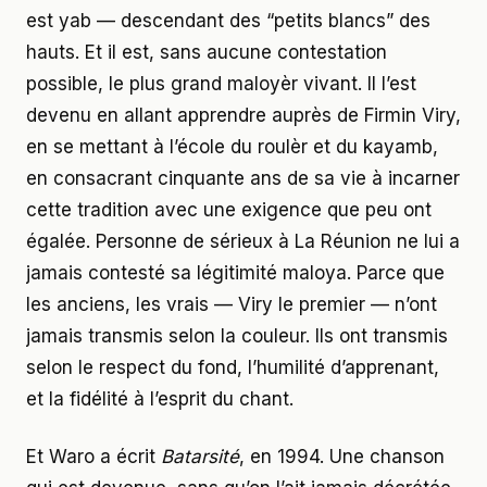
est yab — descendant des “petits blancs” des
hauts. Et il est, sans aucune contestation
possible, le plus grand maloyèr vivant. Il l’est
devenu en allant apprendre auprès de Firmin Viry,
en se mettant à l’école du roulèr et du kayamb,
en consacrant cinquante ans de sa vie à incarner
cette tradition avec une exigence que peu ont
égalée. Personne de sérieux à La Réunion ne lui a
jamais contesté sa légitimité maloya. Parce que
les anciens, les vrais — Viry le premier — n’ont
jamais transmis selon la couleur. Ils ont transmis
selon le respect du fond, l’humilité d’apprenant,
et la fidélité à l’esprit du chant.
Et Waro a écrit
Batarsité
, en 1994. Une chanson