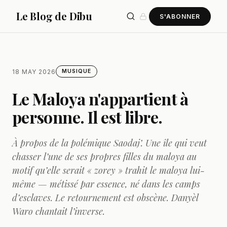
Le Blog de Dibu
S'ABONNER
18 MAY 2026
MUSIQUE
Le Maloya n'appartient à
personne. Il est libre.
À propos de la polémique Saodaj’. Une île qui veut
chasser l’une de ses propres filles du maloya au
motif qu’elle serait « zorey » trahit le maloya lui-
même — métissé par essence, né dans les camps
d’esclaves. Le retournement est obscène. Danyèl
Waro chantait l’inverse.