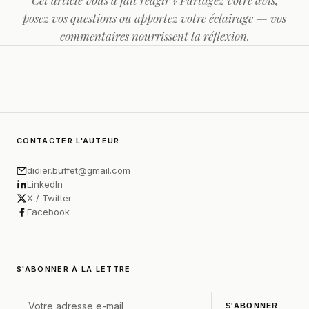
Cet article vous a fait réagir ? Partagez votre avis,
posez vos questions ou apportez votre éclairage — vos
commentaires nourrissent la réflexion.
CONTACTER L'AUTEUR
didier.buffet@gmail.com
LinkedIn
X / Twitter
Facebook
S'ABONNER À LA LETTRE
S'ABONNER