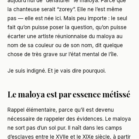
aujourd’hui de “dénaturer” le maloya. Parce que
la chanteuse serait “zorey”. Elle ne l’est même
pas — elle est née ici. Mais peu importe : le seul
fait qu’on puisse poser la question, qu’on puisse
écarter une artiste réunionnaise du maloya au
nom de sa couleur ou de son nom, dit quelque
chose de très grave sur l’état mental de l’île.
Je suis indigné. Et je vais dire pourquoi.
Le maloya est par essence métissé
Rappel élémentaire, parce qu’il est devenu
nécessaire de rappeler des évidences. Le maloya
ne sort pas d’un sol pur. Il naît dans les camps
d’esclaves entre le XVIIe et le XIXe siècle, à partir