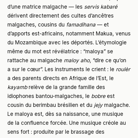
d’une matrice malgache — les
servis kabaré
dérivent directement des cultes d’ancêtres
malgaches, cousins du
famadihana
— et
d’apports est-africains, notamment Makua, venus
du Mozambique avec les déportés. L’étymologie
même du mot est révélatrice : “maloya” se
rattache au malgache
maloy aho
, “dire ce qu’on
a sur le cœur”. Les instruments le crient : le
roulèr
a des parents directs en Afrique de l’Est, le
kayamb
relève de la grande famille des
idiophones bantou-malgaches, le
bobre
est
cousin du berimbau brésilien et du
jejy
malgache.
Le maloya est, dès sa naissance, une musique
de la confluence forcée. Une musique créole au
sens fort : produite par le brassage des