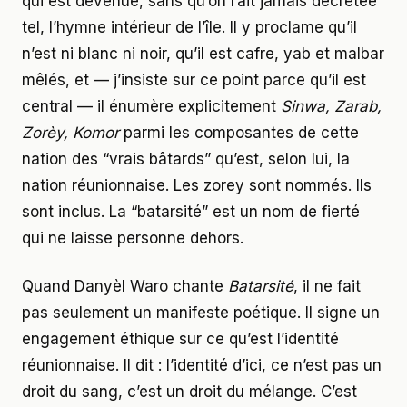
qui est devenue, sans qu’on l’ait jamais décrétée
tel, l’hymne intérieur de l’île. Il y proclame qu’il
n’est ni blanc ni noir, qu’il est cafre, yab et malbar
mêlés, et — j’insiste sur ce point parce qu’il est
central — il énumère explicitement
Sinwa, Zarab,
Zorèy, Komor
parmi les composantes de cette
nation des “vrais bâtards” qu’est, selon lui, la
nation réunionnaise. Les zorey sont nommés. Ils
sont inclus. La “batarsité” est un nom de fierté
qui ne laisse personne dehors.
Quand Danyèl Waro chante
Batarsité
, il ne fait
pas seulement un manifeste poétique. Il signe un
engagement éthique sur ce qu’est l’identité
réunionnaise. Il dit : l’identité d’ici, ce n’est pas un
droit du sang, c’est un droit du mélange. C’est