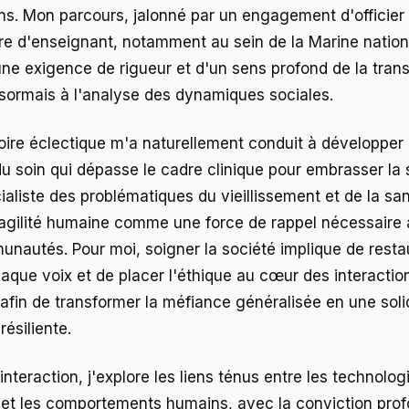
s. Mon parcours, jalonné par un engagement d'officier
ère d'enseignant, notamment au sein de la Marine nation
ne exigence de rigueur et d'un sens profond de la tran
ésormais à l'analyse des dynamiques sociales.
toire éclectique m'a naturellement conduit à développer
du soin qui dépasse le cadre clinique pour embrasser la 
ialiste des problématiques du vieillissement et de la sa
fragilité humaine comme une force de rappel nécessaire à
nautés. Pour moi, soigner la société implique de restau
haque voix et de placer l'éthique au cœur des interactio
afin de transformer la méfiance généralisée en une soli
résiliente.
interaction, j'explore les liens ténus entre les technolog
n et les comportements humains, avec la conviction pro