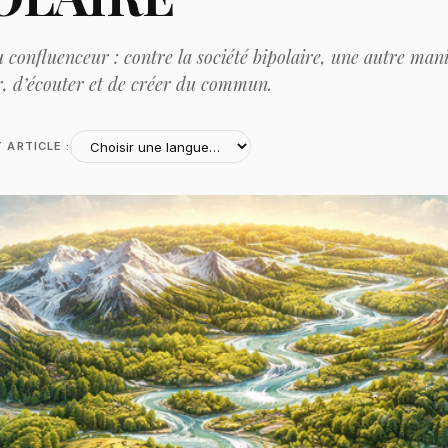
du confluenceur : contre la société bipolaire, une autre man
 d’écouter et de créer du commun.
T ARTICLE :