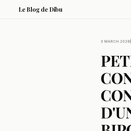
Le Blog de Dibu
3 MARCH 2026
PET
CON
CON
D'U
BIP