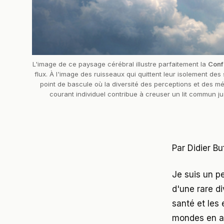
L'image de ce paysage cérébral illustre parfaitement la 
Conf
flux. À l'image des ruisseaux qui quittent leur isolement de
point de bascule où la diversité des perceptions et des m
courant individuel contribue à creuser un lit commun ju
Par Didier Bu
Je suis un p
d'une rare di
santé et les
mondes en ap