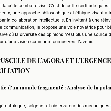
t là où le combat divise. C'est de cette certitude qu'est
nce », une approche philosophique et éthique visant à 
par la collaboration intellectuelle. En invitant à une réin
 communication, je propose une voie novatrice pour bâ
sive où la diversité des opinions n'est plus une source d
ur d'une vision commune tournée vers l'avenir.
USCULE DE L’AGORA ET L’URGENCE
ILIATION
tic d'un monde fragmenté : Analyse de la pola
gérontologue, soignant et observateur des mécaniques s