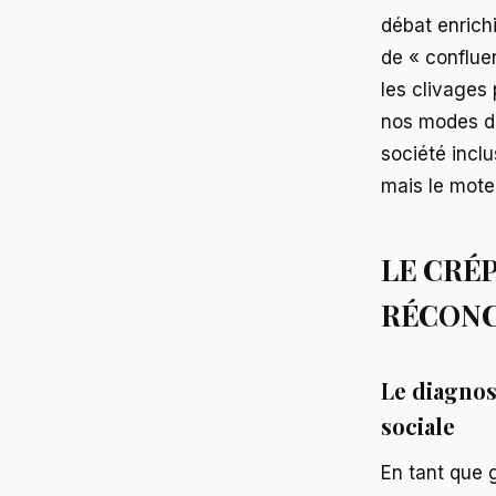
débat enrichi
de « conflue
les clivages 
nos modes de
société inclu
mais le mote
LE CRÉP
RÉCONC
Le diagnos
sociale
En tant que 