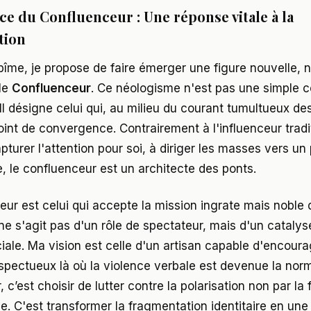
e du Confluenceur : Une réponse vitale à la
tion
bîme, je propose de faire émerger une figure nouvelle, 
 le
Confluenceur
. Ce néologisme n'est pas une simple c
l désigne celui qui, au milieu du courant tumultueux des
oint de convergence. Contrairement à l'influenceur tradi
turer l'attention pour soi, à diriger les masses vers un
e, le confluenceur est un architecte des ponts.
eur est celui qui accepte la mission ingrate mais noble 
 ne s'agit pas d'un rôle de spectateur, mais d'un catalys
iale. Ma vision est celle d'un artisan capable d'encour
pectueux là où la violence verbale est devenue la norm
 c’est choisir de lutter contre la polarisation non par la
ie. C'est transformer la fragmentation identitaire en un