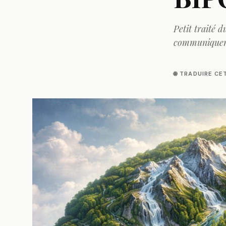
Petit traité 
communiquer,
🌐 TRADUIRE CE