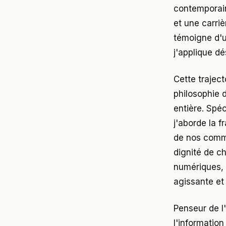
contemporain
et une carri
témoigne d'u
j'applique d
Cette trajec
philosophie 
entière. Spéc
j'aborde la 
de nos commu
dignité de c
numériques, 
agissante et 
Penseur de l'
l'informatio