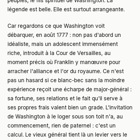
peuples, le fils spirituel de Washington. La
légende est belle. Elle est surtout arrangeante.
Car regardons ce que Washington voit
débarquer, en août 1777 : non pas d'abord un
idéaliste, mais un adolescent immensément
riche, introduit à la Cour de Versailles, au
moment précis où Franklin y manœuvre pour
arracher l'alliance et l'or du royaume. Ce n'est
pas un hasard si ce blanc-bec sans la moindre
expérience reçoit une écharpe de major-général :
sa fortune, ses relations et le fait qu'il serve à
ses propres frais valent bien un grade. L'invitation
de Washington à le loger sous son toit n'a, au
commencement, rien de paternel : c'est un
calcul. Le vieux général tient là un levier vers le