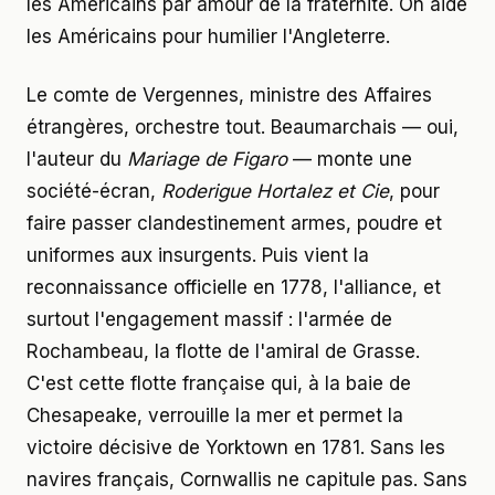
les Américains par amour de la fraternité. On aide
les Américains pour humilier l'Angleterre.
Le comte de Vergennes, ministre des Affaires
étrangères, orchestre tout. Beaumarchais — oui,
l'auteur du
Mariage de Figaro
— monte une
société-écran,
Roderigue Hortalez et Cie
, pour
faire passer clandestinement armes, poudre et
uniformes aux insurgents. Puis vient la
reconnaissance officielle en 1778, l'alliance, et
surtout l'engagement massif : l'armée de
Rochambeau, la flotte de l'amiral de Grasse.
C'est cette flotte française qui, à la baie de
Chesapeake, verrouille la mer et permet la
victoire décisive de Yorktown en 1781. Sans les
navires français, Cornwallis ne capitule pas. Sans