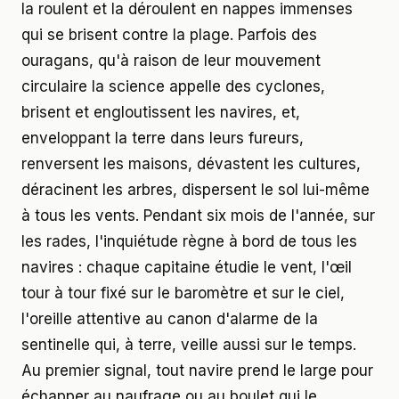
la roulent et la déroulent en nappes immenses
qui se brisent contre la plage. Parfois des
ouragans, qu'à raison de leur mouvement
circulaire la science appelle des cyclones,
brisent et engloutissent les navires, et,
enveloppant la terre dans leurs fureurs,
renversent les maisons, dévastent les cultures,
déracinent les arbres, dispersent le sol lui-même
à tous les vents. Pendant six mois de l'année, sur
les rades, l'inquiétude règne à bord de tous les
navires : chaque capitaine étudie le vent, l'œil
tour à tour fixé sur le baromètre et sur le ciel,
l'oreille attentive au canon d'alarme de la
sentinelle qui, à terre, veille aussi sur le temps.
Au premier signal, tout navire prend le large pour
échapper au naufrage ou au boulet qui le