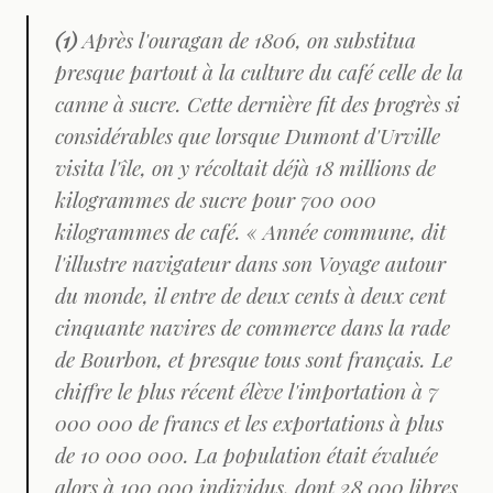
(1)
Après l'ouragan de 1806, on substitua
presque partout à la culture du café celle de la
canne à sucre. Cette dernière fit des progrès si
considérables que lorsque Dumont d'Urville
visita l'île, on y récoltait déjà 18 millions de
kilogrammes de sucre pour 700 000
kilogrammes de café. « Année commune, dit
l'illustre navigateur dans son
Voyage autour
du monde
, il entre de deux cents à deux cent
cinquante navires de commerce dans la rade
de Bourbon, et presque tous sont français. Le
chiffre le plus récent élève l'importation à 7
000 000 de francs et les exportations à plus
de 10 000 000. La population était évaluée
alors à 100 000 individus, dont 28 000 libres