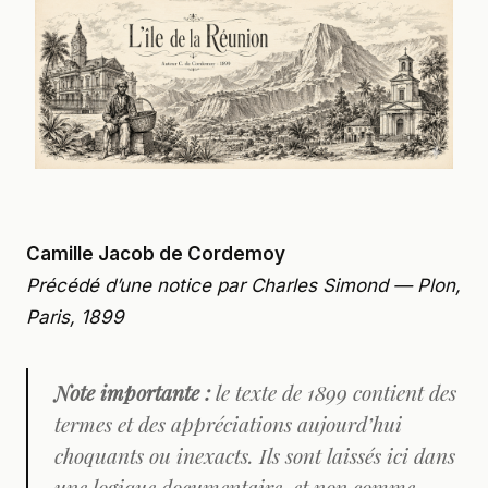
Camille Jacob de Cordemoy
Précédé d’une notice par Charles Simond — Plon,
Paris, 1899
Note importante :
le texte de 1899 contient des
termes et des appréciations aujourd’hui
choquants ou inexacts. Ils sont laissés ici dans
une logique documentaire, et non comme