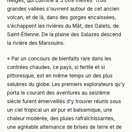
Neiges, qui culmine à 3 069 mètres. Trois
grandes vallées s'ouvrent autour de cet ancien
volcan, et de là, dans des gorges encaissées,
s'échappent les rivières du Mât, des Galets, de
Saint-Étienne. De la plaine des Salazes descend
la rivière des Marsouins.
« Par un concours de bienfaits rare dans les
contrées chaudes, ce pays, si fertile et si
pittoresque, est en même temps un des plus
salubres du globe. Les premiers explorateurs qu'y
porta le courant des aventures au seizième
siècle furent émerveillés d'y trouver réunis sous
un ciel tropical un air pur et balsamique, une
chaleur modérée, des pluies rafraîchissantes,
une agréable alternance de brises de terre et de