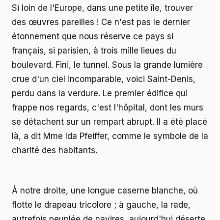
Si loin de l'Europe, dans une petite île, trouver
des œuvres pareilles ! Ce n'est pas le dernier
étonnement que nous réserve ce pays si
français, si parisien, à trois mille lieues du
boulevard. Fini, le tunnel. Sous la grande lumière
crue d'un ciel incomparable, voici Saint-Denis,
perdu dans la verdure. Le premier édifice qui
frappe nos regards, c'est l'hôpital, dont les murs
se détachent sur un rempart abrupt. Il a été placé
là, a dit Mme Ida Pfeiffer, comme le symbole de la
charité des habitants.
À notre droite, une longue caserne blanche, où
flotte le drapeau tricolore ; à gauche, la rade,
autrefois peuplée de navires, aujourd'hui déserte.