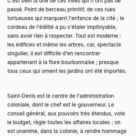
C'est bien là une de ces villes qui n'ont pas de
passé. Point de berceau primitif, de ces rues
tortueuses qui marquent l'enfance de la cité ; le
cordeau de l'édilité a pu s'étaler impitoyable,
sans avoir rien à respecter. Tout est moderne :
les édifices et même les arbres, car, spectacle
singulier, il est difficile d'en rencontrer
appartenant à la flore bourbonnaise ; presque
tous ceux qui ornent les jardins ont été importés.
Saint-Denis est le centre de l'administration
coloniale, dont le chef est le gouverneur. Le
conseil général, aux pouvoirs très étendus, vote
le budget, règle toutes les affaires locales ; on
est unanime, dans la colonie, à rendre hommage