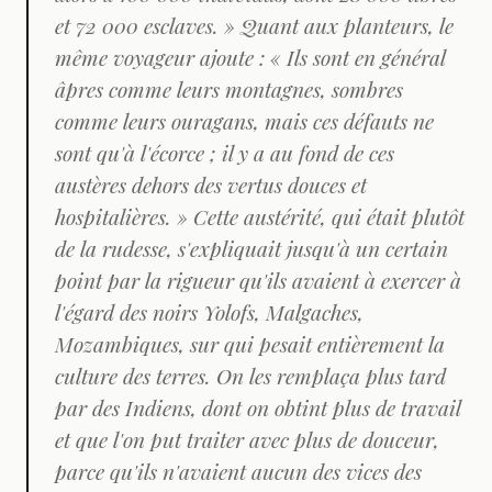
et 72 000 esclaves. » Quant aux planteurs, le
même voyageur ajoute : « Ils sont en général
âpres comme leurs montagnes, sombres
comme leurs ouragans, mais ces défauts ne
sont qu'à l'écorce ; il y a au fond de ces
austères dehors des vertus douces et
hospitalières. » Cette austérité, qui était plutôt
de la rudesse, s'expliquait jusqu'à un certain
point par la rigueur qu'ils avaient à exercer à
l'égard des noirs Yolofs, Malgaches,
Mozambiques, sur qui pesait entièrement la
culture des terres. On les remplaça plus tard
par des Indiens, dont on obtint plus de travail
et que l'on put traiter avec plus de douceur,
parce qu'ils n'avaient aucun des vices des