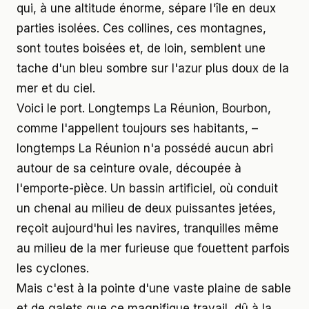
qui, à une altitude énorme, sépare l'île en deux
parties isolées. Ces collines, ces montagnes,
sont toutes boisées et, de loin, semblent une
tache d'un bleu sombre sur l'azur plus doux de la
mer et du ciel.
Voici le port. Longtemps La Réunion, Bourbon,
comme l'appellent toujours ses habitants, –
longtemps La Réunion n'a possédé aucun abri
autour de sa ceinture ovale, découpée à
l'emporte-pièce. Un bassin artificiel, où conduit
un chenal au milieu de deux puissantes jetées,
reçoit aujourd'hui les navires, tranquilles même
au milieu de la mer furieuse que fouettent parfois
les cyclones.
Mais c'est à la pointe d'une vaste plaine de sable
et de galets que ce magnifique travail, dû à la