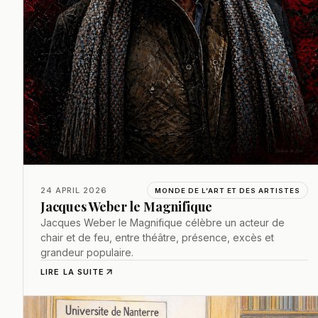
24 APRIL 2026
MONDE DE L’ART ET DES ARTISTES
Jacques Weber le Magnifique
Jacques Weber le Magnifique célèbre un acteur de
chair et de feu, entre théâtre, présence, excès et
grandeur populaire.
LIRE LA SUITE